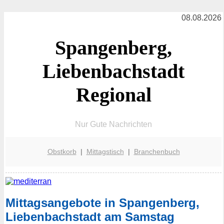
08.08.2026
Spangenberg,
Liebenbachstadt
Regional
Nur Gute Nachrichten
Obstkorb
|
Mittagstisch
|
Branchenbuch
Mittagsangebote in Spangenberg,
Liebenbachstadt am Samstag